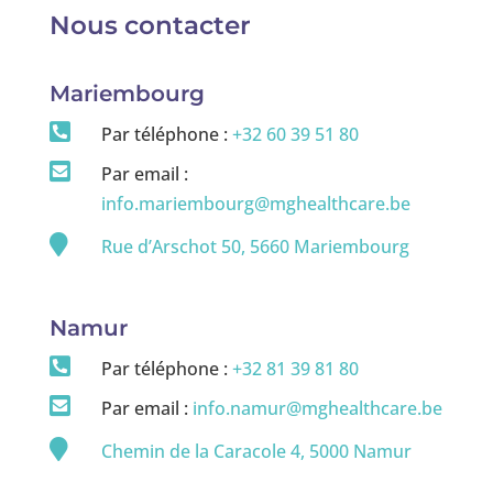
Nous contacter
Mariembourg

Par téléphone :
+32 60 39 51 80

Par email :
info.mariembourg@mghealthcare.be

Rue d’Arschot 50, 5660 Mariembourg
Namur

Par téléphone :
+32 81 39 81 80

Par email :
info.namur@mghealthcare.be

Chemin de la Caracole 4, 5000 Namur