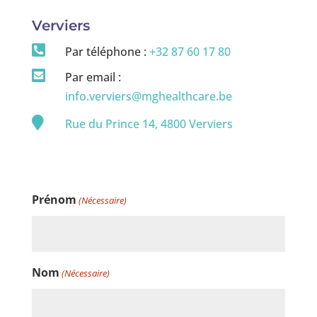
Verviers

Par téléphone :
+32 87 60 17 80

Par email :
info.verviers@mghealthcare.be

Rue du Prince 14, 4800 Verviers
Prénom
(Nécessaire)
Nom
(Nécessaire)