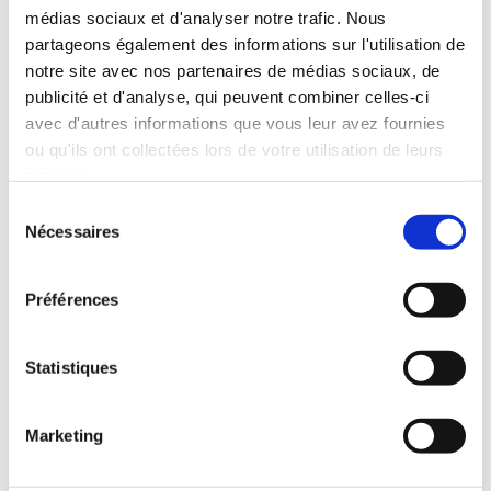
médias sociaux et d'analyser notre trafic. Nous
partageons également des informations sur l'utilisation de
notre site avec nos partenaires de médias sociaux, de
publicité et d'analyse, qui peuvent combiner celles-ci
avec d'autres informations que vous leur avez fournies
ou qu'ils ont collectées lors de votre utilisation de leurs
services.
Sélection
Nécessaires
du
consentement
Préférences
Statistiques
Marketing